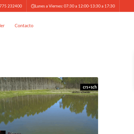
 775 232400
Lunes a Viernes: 07:30 a 12:00-13:30 a 17:30
der
Contacto