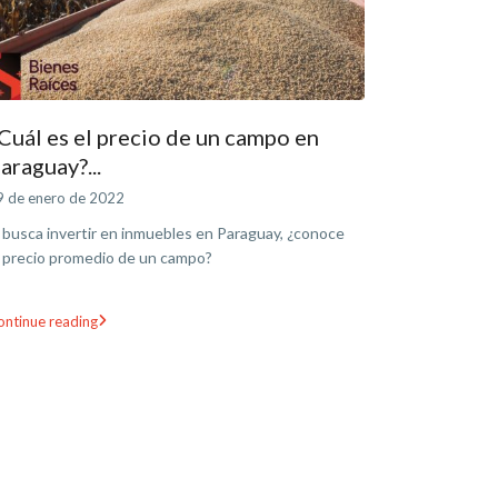
Cuál es el precio de un campo en
araguay?...
9 de enero de 2022
i busca invertir en inmuebles en Paraguay, ¿conoce
l precio promedio de un campo?
ontinue reading