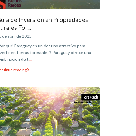
uía de Inversión en Propiedades
urales For...
0 de abril de 2025
Por qué Paraguay es un destino atractivo para
nvertir en tierras forestales? Paraguay ofrece una
ombinación de t
...
ontinue reading