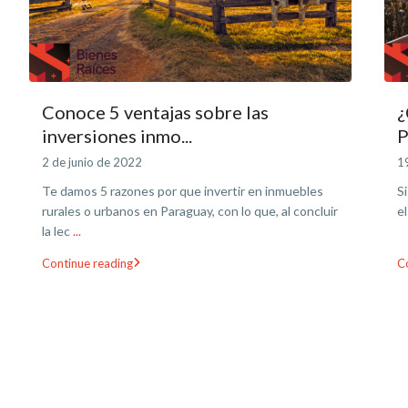
Conoce 5 ventajas sobre las
¿
inversiones inmo...
P
2 de junio de 2022
1
Te damos 5 razones por que invertir en inmuebles
S
rurales o urbanos en Paraguay, con lo que, al concluir
e
la lec
...
Continue reading
C