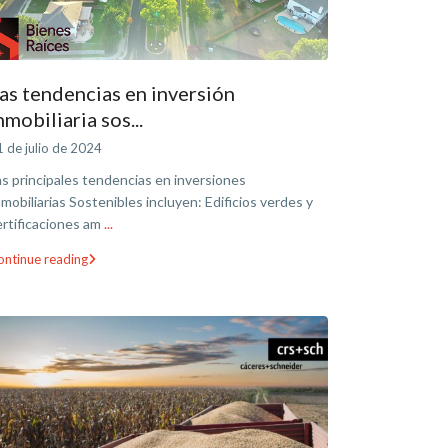
as tendencias en inversión
nmobiliaria sos...
 de julio de 2024
as principales tendencias en inversiones
nmobiliarias Sostenibles incluyen: Edificios verdes y
ertificaciones am
...
ontinue reading