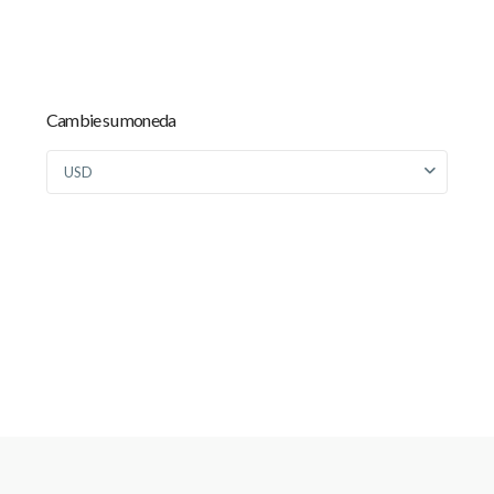
Cambie su moneda
USD