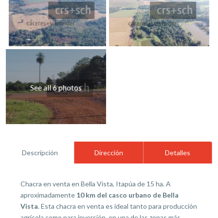
See all 6 photos
Descripción
Dirección
Detalles
Chacra en venta en Bella Vista, Itapúa de 15 ha. A
aproximadamente
10 km del casco urbano de Bella
Vista
. Esta chacra en venta es ideal tanto para producción
agrícola como para inversión, en una de las zonas más