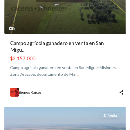
5
Campo agrícola ganadero en venta en San
Migu...
$2.157.000
Campo agrícola ganadero en venta en San Miguel Misiones.
Zona Arazapé, departamento de Mis
...
Bienes Raíces
En Venta