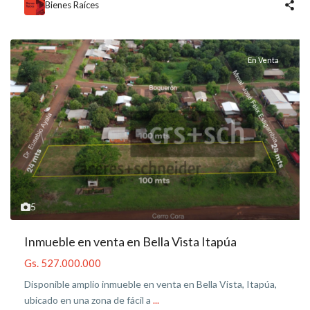
Bienes Raíces
En Venta
5
Inmueble en venta en Bella Vista Itapúa
Gs. 527.000.000
Disponible amplio inmueble en venta en Bella Vista, Itapúa,
ubicado en una zona de fácil a
...