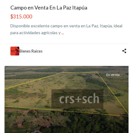
Campo en Venta En La Paz Itapúa
$315.000
Disponible excelente campo en venta en La Paz, Itapúa, ideal
para actividades agrícolas y
...
Bienes Raíces
En Venta