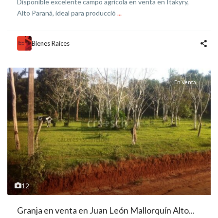
Disponible excelente campo agrícola en venta en Itakyry,
Alto Paraná, ideal para producció
...
Bienes Raíces
En Venta
12
Granja en venta en Juan León Mallorquín Alto...