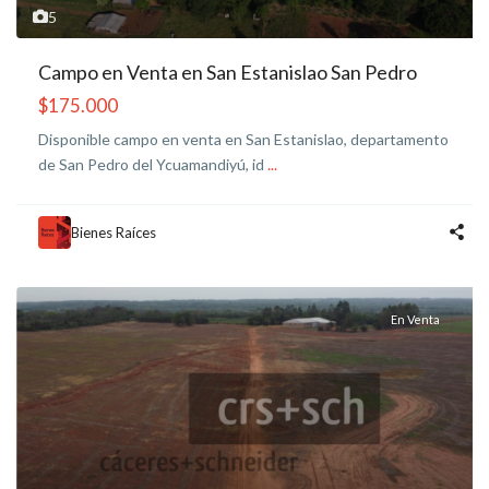
5
Campo en Venta en San Estanislao San Pedro
$175.000
Disponible campo en venta en San Estanislao, departamento
de San Pedro del Ycuamandiyú, id
...
Bienes Raíces
En Venta