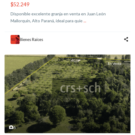
$52.249
Disponible excelente granja en venta en Juan León
Mallorquín, Alto Paraná, ideal para quie
...
Bienes Raíces
En Venta
6