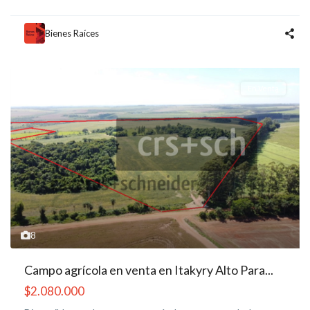
Bienes Raíces
En Venta
8
Campo agrícola en venta en Itakyry Alto Para...
$2.080.000