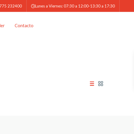
 775 232400
Lunes a Viernes: 07:30 a 12:00-13:30 a 17:30
der
Contacto