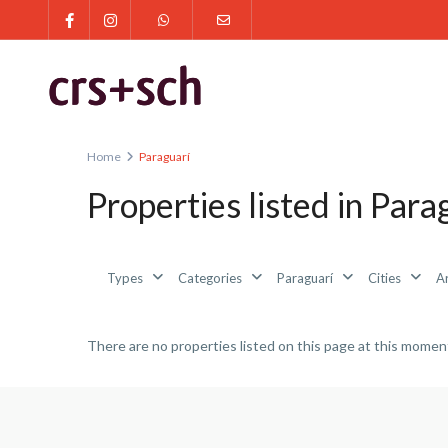
Home
Paraguarí
Properties listed in Para
Types
Categories
Paraguarí
Cities
A
There are no properties listed on this page at this moment.