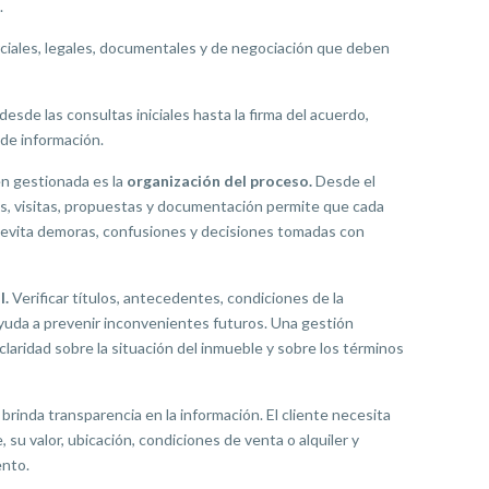
.
rciales, legales, documentales y de negociación que deben
esde las consultas iniciales hasta la firma del acuerdo,
de información.
en gestionada es la
organización del proceso
.
Desde el
as, visitas, propuestas y documentación permite que cada
o evita demoras, confusiones y decisiones tomadas con
l
.
Verificar títulos, antecedentes, condiciones de la
ayuda a prevenir inconvenientes futuros. Una gestión
laridad sobre la situación del inmueble y sobre los términos
brinda transparencia en la información. El cliente necesita
 su valor, ubicación, condiciones de venta o alquiler y
ento.