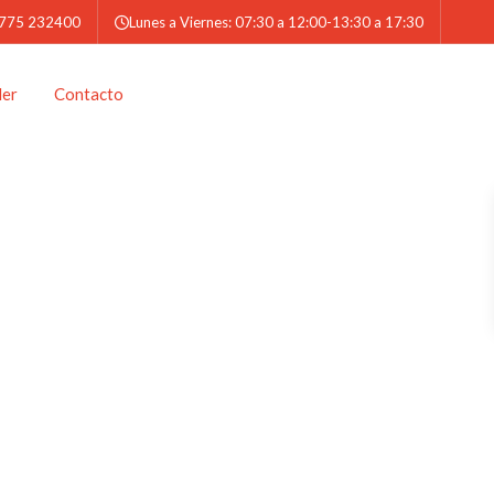
 775 232400
Lunes a Viernes: 07:30 a 12:00-13:30 a 17:30
der
Contacto