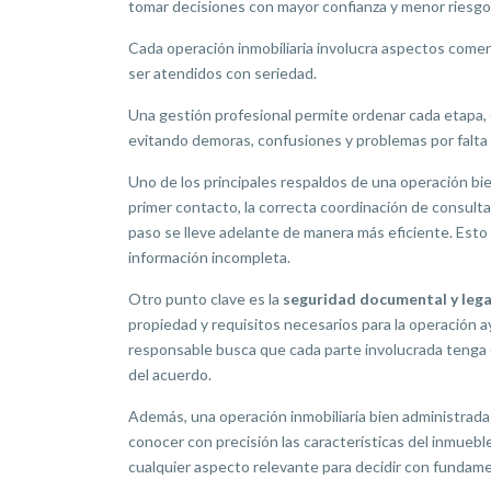
tomar decisiones con mayor confianza y menor riesgo
Cada operación inmobiliaria involucra aspectos come
ser atendidos con seriedad.
Una gestión profesional permite ordenar cada etapa, d
evitando demoras, confusiones y problemas por falta 
Uno de los principales respaldos de una operación bi
primer contacto, la correcta coordinación de consult
paso se lleve adelante de manera más eficiente. Est
información incompleta.
Otro punto clave es la
seguridad documental y lega
propiedad y requisitos necesarios para la operación 
responsable busca que cada parte involucrada tenga c
del acuerdo.
Además, una operación inmobiliaria bien administrada 
conocer con precisión las características del inmueble,
cualquier aspecto relevante para decidir con fundam