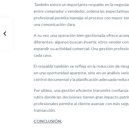
También existe un importante respaldo en la negociaci
entre comprador y vendedor, ordena las expectativas 
profesional permite manejar el proceso con mayor ser
una comunicación clara.
A su vez, una operación bien gestionada ofrece acom
diferentes: algunos buscan invertir, otros vender con
expandir su actividad comercial. Una gestión profesi
cada caso.
El respaldo también se refleja en la reducción de rie
en una oportunidad aparente, sino en un análisis serio
control documental y la planificación adecuada reduce
Por último, una gestión eficiente transmite confian
rubro donde las decisiones tienen gran impacto patri
profesionales permite al cliente avanzar con más segu
transacción.
CONCLUSIÓN.