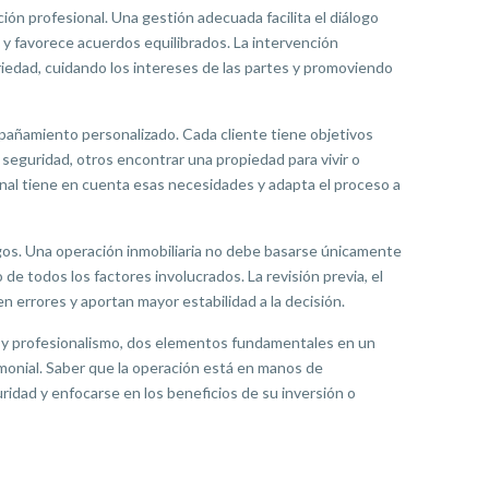
ón profesional. Una gestión adecuada facilita el diálogo
y favorece acuerdos equilibrados. La intervención
iedad, cuidando los intereses de las partes y promoviendo
pañamiento personalizado. Cada cliente tiene objetivos
 seguridad, otros encontrar una propiedad para vivir o
onal tiene en cuenta esas necesidades y adapta el proceso a
sgos. Una operación inmobiliaria no debe basarse únicamente
 de todos los factores involucrados. La revisión previa, el
n errores y aportan mayor estabilidad a la decisión.
za y profesionalismo, dos elementos fundamentales en un
monial. Saber que la operación está en manos de
ridad y enfocarse en los beneficios de su inversión o