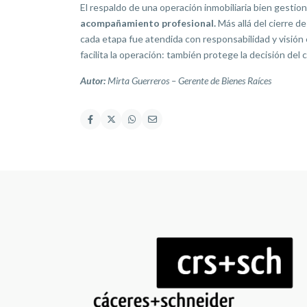
El respaldo de una operación inmobiliaria bien gesti
acompañamiento profesional.
Más allá del cierre d
cada etapa fue atendida con responsabilidad y visión 
facilita la operación: también protege la decisión del c
Autor:
Mirta Guerreros – Gerente de Bienes Raíces