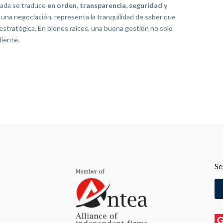
onada se traduce
en orden, transparencia, seguridad y
e una negociación, representa la tranquilidad de saber que
estratégica. En bienes raíces, una buena gestión no solo
liente.
Se