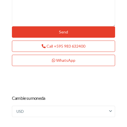
Call
+595 983 632400
WhatsApp
Cambie su moneda
USD