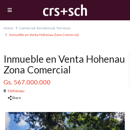
Home
Comercial
,
Residencial
,
Terrenos
Inmueble en Venta Hohenau Zona Comercial
,
,
En Venta
Comercial
Residencial
Terrenos
Inmueble en Venta Hohenau
Zona Comercial
Gs. 567.000.000
Hohenau
Share