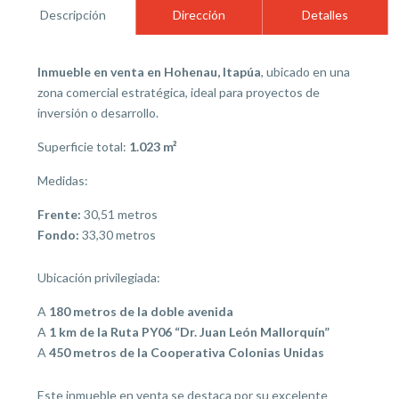
Descripción
Dirección
Detalles
Inmueble en venta en Hohenau, Itapúa
, ubicado en una
zona comercial estratégica, ideal para proyectos de
inversión o desarrollo.
Superficie total:
1.023 m²
Medidas:
Frente:
30,51 metros
Fondo:
33,30 metros
Ubicación privilegiada:
A
180 metros de la doble avenida
A
1 km de la Ruta PY06 “Dr. Juan León Mallorquín”
A
450 metros de la Cooperativa Colonias Unidas
Este inmueble en venta se destaca por su excelente