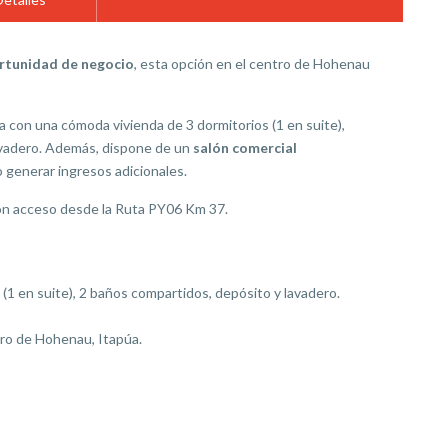
ortunidad de negocio
, esta opción en el centro de Hohenau
a con una cómoda vivienda de 3 dormitorios (1 en suite),
lavadero. Además, dispone de un
salón comercial
 generar ingresos adicionales.
on acceso desde la Ruta PY06 Km 37.
 (1 en suite), 2 baños compartidos, depósito y lavadero.
ro de Hohenau, Itapúa.