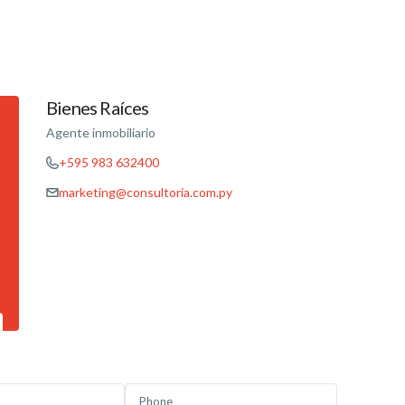
Bienes Raíces
Agente inmobiliario
+595 983 632400
marketing@consultoria.com.py