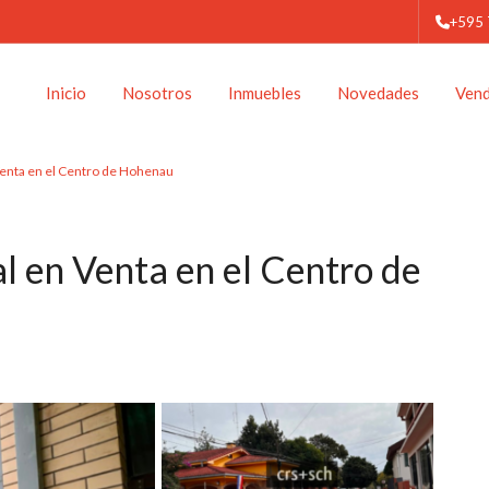
+595
Inicio
Nosotros
Inmuebles
Novedades
Ven
Venta en el Centro de Hohenau
l en Venta en el Centro de