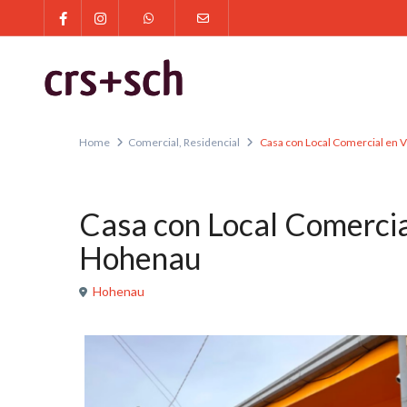
Home
Comercial
,
Residencial
Casa con Local Comercial en 
,
En Venta
Comercial
Residencial
Casa con Local Comercia
Hohenau
Hohenau